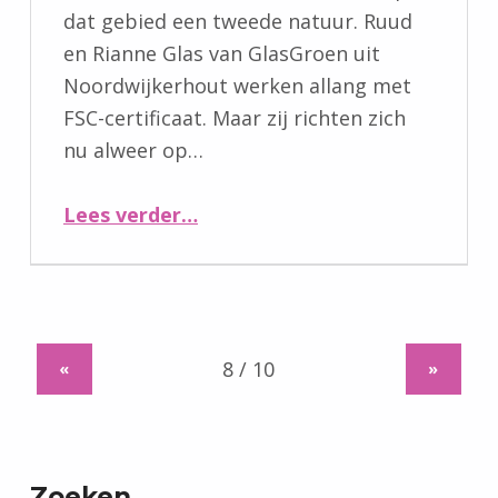
dat gebied een tweede natuur. Ruud
en Rianne Glas van GlasGroen uit
Noordwijkerhout werken allang met
FSC-certificaat. Maar zij richten zich
nu alweer op…
“Continu op zoek naar nieuwe houtsoorten”
Lees verder
…
«
»
Zoeken