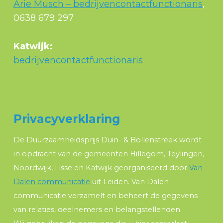
Arie Musch – bedrijvencontactfunctionaris
,
0638 679 297
Katwijk:
bedrijvencontactfunctionaris
Privacyverklaring
De Duurzaamheidsprijs Duin- & Bollenstreek wordt
in opdracht van de gemeenten Hillegom, Teylingen,
Noordwijk, Lisse en Katwijk georganiseerd door
Van
Dalen communicatie
uit Leiden. Van Dalen
communicatie verzamelt en beheert de gegevens
van relaties, deelnemers en belangstellenden.