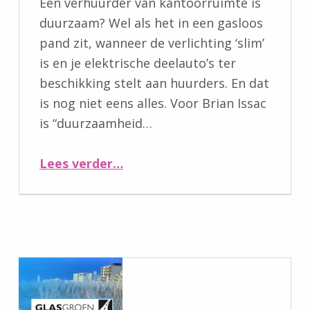
Een verhuurder van kantoorruimte is
duurzaam? Wel als het in een gasloos
pand zit, wanneer de verlichting ‘slim’
is en je elektrische deelauto’s ter
beschikking stelt aan huurders. En dat
is nog niet eens alles. Voor Brian Issac
is “duurzaamheid…
“Crosspoint offices maakt vastgoedbeheer duurzaam”
Lees verder
…