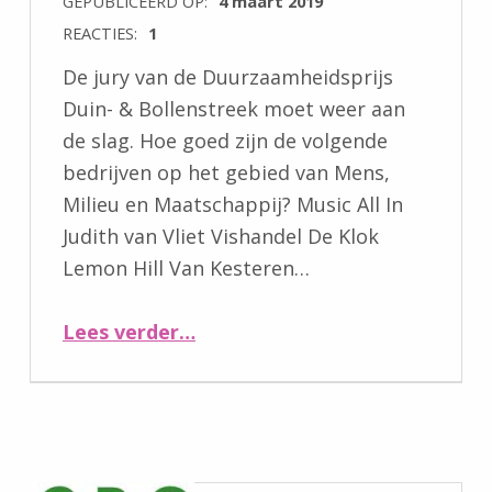
GEPUBLICEERD OP:
4 maart 2019
REACTIES:
1
De jury van de Duurzaamheidsprijs
Duin- & Bollenstreek moet weer aan
de slag. Hoe goed zijn de volgende
bedrijven op het gebied van Mens,
Milieu en Maatschappij? Music All In
Judith van Vliet Vishandel De Klok
Lemon Hill Van Kesteren…
“Help de jury”
Lees verder
…