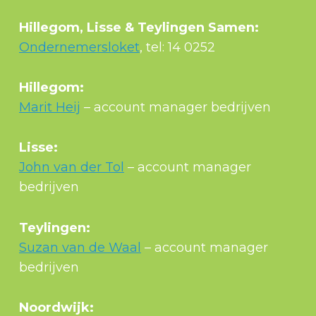
Hillegom, Lisse & Teylingen Samen:
Ondernemersloket
, tel: 14 0252
Hillegom:
Marit Heij
– account manager bedrijven
Lisse:
John van der Tol
– account manager
bedrijven
Teylingen:
Suzan van de Waal
– account manager
bedrijven
Noordwijk: