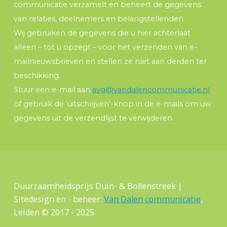
communicatie verzamelt en beheert de gegevens
van relaties, deelnemers en belangstellenden.
Wij gebruiken de gegevens die u hier achterlaat
alleen – tot u opzegt – voor het verzenden van e-
mailnieuwsbrieven en stellen ze níet aan derden ter
beschikking.
Stuur een e-mail aan
avg@vandalencommunicatie.nl
of gebruik de ‘uitschrijven’-knop in de e-mails om uw
gegevens uit de verzendlijst te verwijderen.
Duurzaamheidsprijs Duin- & Bollenstreek |
Sitedesign en - beheer:
Van Dalen communicatie
,
Leiden © 2017 - 2025