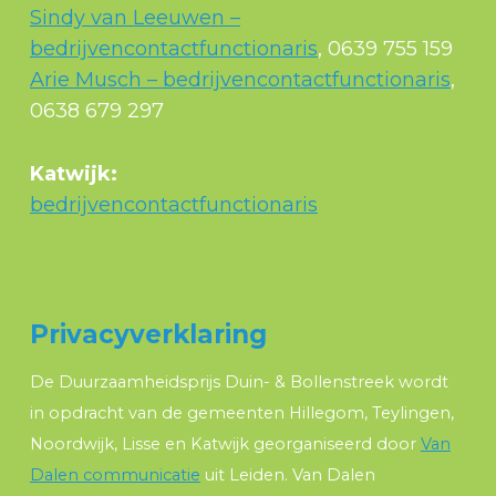
Sindy van Leeuwen –
bedrijvencontactfunctionaris
, 0639 755 159
Arie Musch – bedrijvencontactfunctionaris
,
0638 679 297
Katwijk:
bedrijvencontactfunctionaris
Privacyverklaring
De Duurzaamheidsprijs Duin- & Bollenstreek wordt
in opdracht van de gemeenten Hillegom, Teylingen,
Noordwijk, Lisse en Katwijk georganiseerd door
Van
Dalen communicatie
uit Leiden. Van Dalen