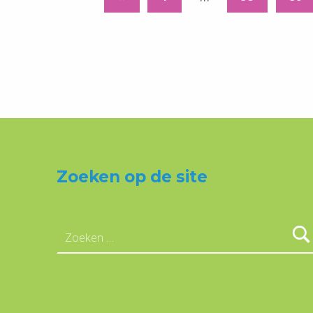
Zoeken op de site
Zoeken naar: