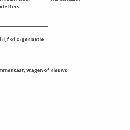
rletters
rijf of organisatie
mmentaar, vragen of nieuws