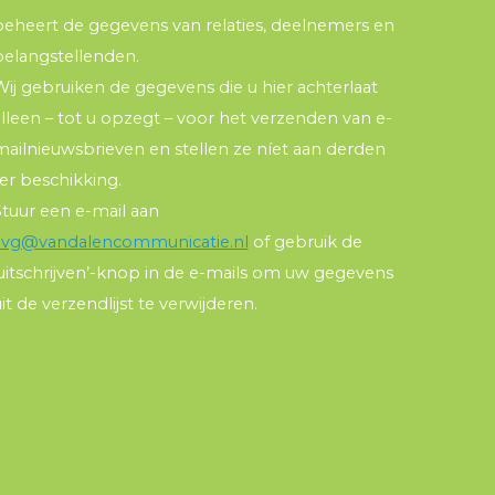
beheert de gegevens van relaties, deelnemers en
belangstellenden.
ij gebruiken de gegevens die u hier achterlaat
lleen – tot u opzegt – voor het verzenden van e-
mailnieuwsbrieven en stellen ze níet aan derden
er beschikking.
Stuur een e-mail aan
avg@vandalencommunicatie.nl
of gebruik de
‘uitschrijven’-knop in de e-mails om uw gegevens
it de verzendlijst te verwijderen.