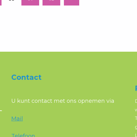
Contact
U kunt contact met ons opnemen via
Mail
T
Telefoon