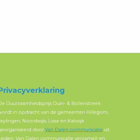
Privacyverklaring
De Duurzaamheidsprijs Duin- & Bollenstreek
wordt in opdracht van de gemeenten Hillegom,
eylingen, Noordwijk, Lisse en Katwijk
georganiseerd door
Van Dalen communicatie
uit
Leiden. Van Dalen communicatie verzamelt en