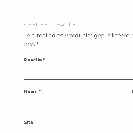
GEEF EEN REACTIE
Je e-mailadres wordt niet gepubliceerd.
met
*
Reactie
*
Naam
*
Site