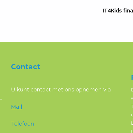
IT4Kids fin
Contact
U kunt contact met ons opnemen via
Mail
T
Telefoon