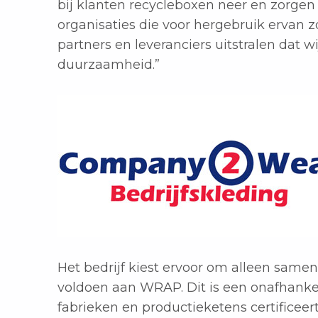
bij klanten recycleboxen neer en zorgen 
organisaties die voor hergebruik ervan z
partners en leveranciers uitstralen dat w
duurzaamheid.”
Het bedrijf kiest ervoor om alleen samen
voldoen aan WRAP. Dit is een onafhankeli
fabrieken en productieketens certificeer