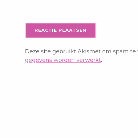
Deze site gebruikt Akismet om spam te
gegevens worden verwerkt
.
Bericht navigatie