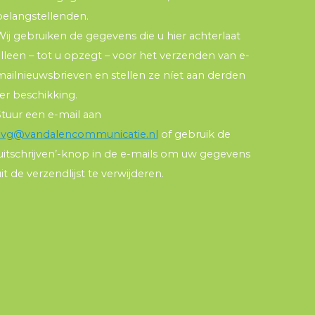
belangstellenden.
ij gebruiken de gegevens die u hier achterlaat
lleen – tot u opzegt – voor het verzenden van e-
mailnieuwsbrieven en stellen ze níet aan derden
er beschikking.
Stuur een e-mail aan
avg@vandalencommunicatie.nl
of gebruik de
‘uitschrijven’-knop in de e-mails om uw gegevens
it de verzendlijst te verwijderen.