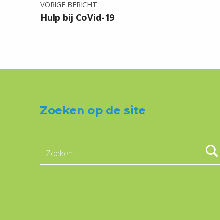
VORIGE BERICHT
Hulp bij CoVid-19
Zoeken op de site
Zoeken naar: