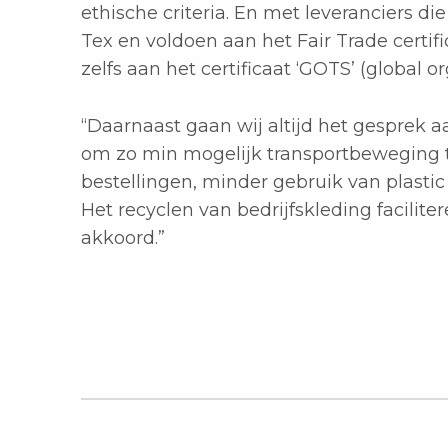
ethische criteria. En met leveranciers di
Tex en voldoen aan het Fair Trade certifi
zelfs aan het certificaat ‘GOTS’ (global org
“Daarnaast gaan wij altijd het gesprek 
om zo min mogelijk transportbeweging 
bestellingen, minder gebruik van plastic 
Het recyclen van bedrijfskleding faciliter
akkoord.”
Teruggaan naar de hoofdnavigatie