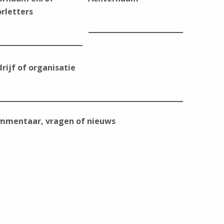
rletters
rijf of organisatie
mmentaar, vragen of nieuws