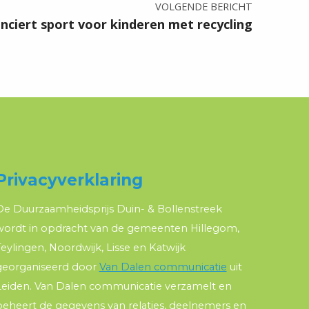
VOLGENDE BERICHT
anciert sport voor kinderen met recycling
Privacyverklaring
De Duurzaamheidsprijs Duin- & Bollenstreek
wordt in opdracht van de gemeenten Hillegom,
eylingen, Noordwijk, Lisse en Katwijk
georganiseerd door
Van Dalen communicatie
uit
Leiden. Van Dalen communicatie verzamelt en
beheert de gegevens van relaties, deelnemers en