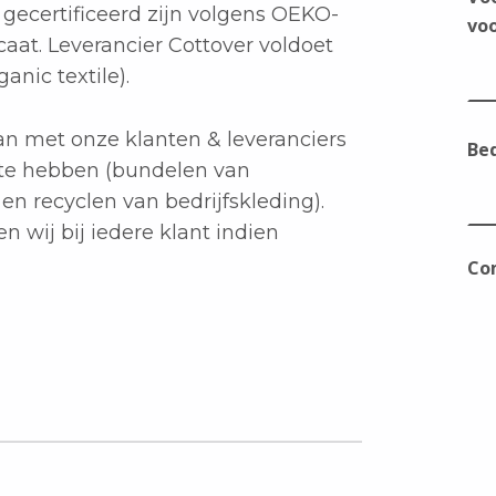
e gecertificeerd zijn volgens OEKO-
voo
caat. Leverancier Cottover voldoet
anic textile).
aan met onze klanten & leveranciers
Bed
te hebben (bundelen van
en recyclen van bedrijfskleding).
en wij bij iedere klant indien
Co