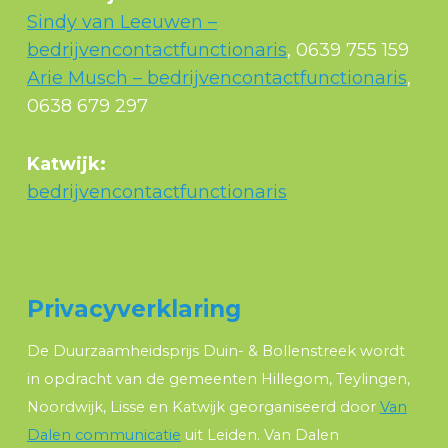
Sindy van Leeuwen –
bedrijvencontactfunctionaris
, 0639 755 159
Arie Musch – bedrijvencontactfunctionaris
,
0638 679 297
Katwijk:
bedrijvencontactfunctionaris
Privacyverklaring
De Duurzaamheidsprijs Duin- & Bollenstreek wordt
in opdracht van de gemeenten Hillegom, Teylingen,
Noordwijk, Lisse en Katwijk georganiseerd door
Van
Dalen communicatie
uit Leiden. Van Dalen