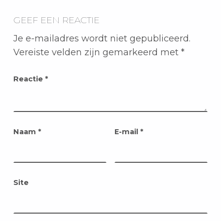
GEEF EEN REACTIE
Je e-mailadres wordt niet gepubliceerd.
Vereiste velden zijn gemarkeerd met
*
Reactie
*
Naam
*
E-mail
*
Site