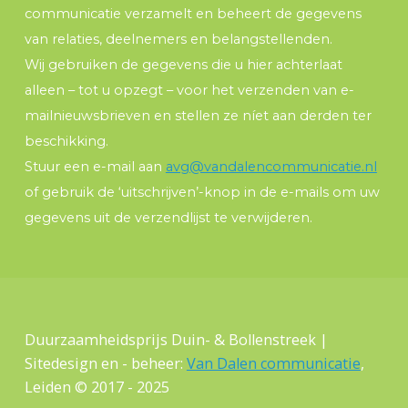
communicatie verzamelt en beheert de gegevens
van relaties, deelnemers en belangstellenden.
Wij gebruiken de gegevens die u hier achterlaat
alleen – tot u opzegt – voor het verzenden van e-
mailnieuwsbrieven en stellen ze níet aan derden ter
beschikking.
Stuur een e-mail aan
avg@vandalencommunicatie.nl
of gebruik de ‘uitschrijven’-knop in de e-mails om uw
gegevens uit de verzendlijst te verwijderen.
Duurzaamheidsprijs Duin- & Bollenstreek |
Sitedesign en - beheer:
Van Dalen communicatie
,
Leiden © 2017 - 2025