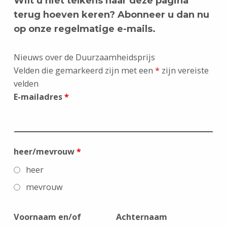
Wilt u niet telkens naar deze pagina
terug hoeven keren? Abonneer u dan nu
op onze regelmatige e-mails.
Nieuws over de Duurzaamheidsprijs
Velden die gemarkeerd zijn met een
*
zijn vereiste
velden
E-mailadres
*
heer/mevrouw
*
heer
mevrouw
Voornaam en/of
Achternaam