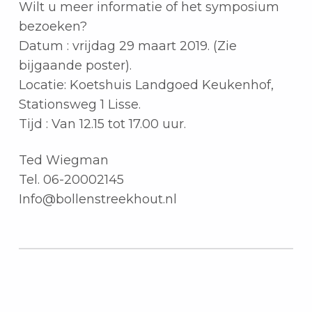
Wilt u meer informatie of het symposium
bezoeken?
Datum : vrijdag 29 maart 2019. (Zie
bijgaande poster).
Locatie: Koetshuis Landgoed Keukenhof,
Stationsweg 1 Lisse.
Tijd : Van 12.15 tot 17.00 uur.
Ted Wiegman
Tel. 06-20002145
Info@bollenstreekhout.nl
Teruggaan naar de hoofdnavigatie