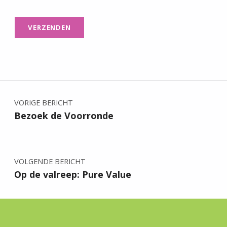
Bericht navigatie
VORIGE BERICHT
Bezoek de Voorronde
VOLGENDE BERICHT
Op de valreep: Pure Value