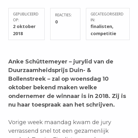
GEPUBLICEERD
GECATEGORISEERD
REACTIES:
OP:
IN:
0
2 oktober
finalisten
,
2018
competitie
Anke Schüttemeyer – jurylid van de
Duurzaamheidsprijs Duin- &
Bollenstreek – zal op woensdag 10
oktober bekend maken welke
ondernemer de winnaar is in 2018. Zij is
nu haar toespraak aan het schrijven.
Vorige week maandag kwam de jury
verrassend snel tot een gezamenlijk