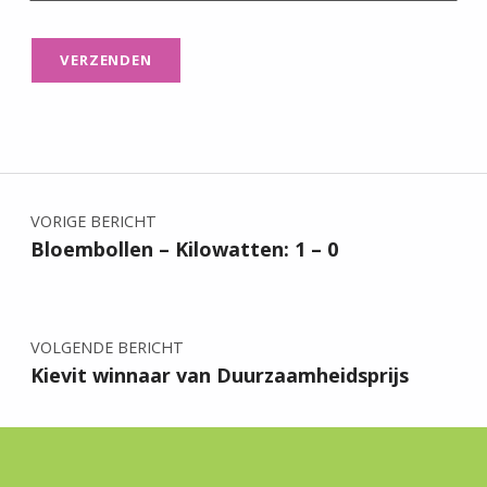
Bericht navigatie
VORIGE BERICHT
Bloembollen – Kilowatten: 1 – 0
VOLGENDE BERICHT
Kievit winnaar van Duurzaamheidsprijs