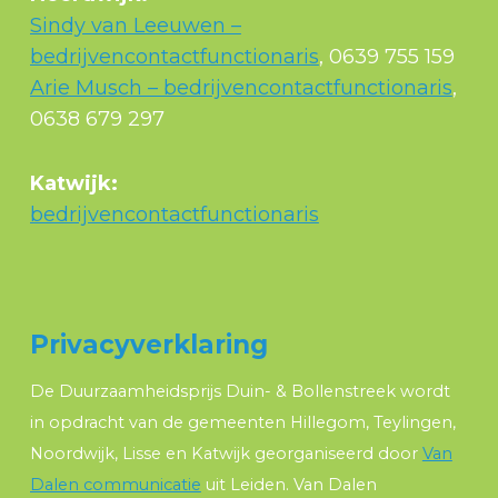
Sindy van Leeuwen –
bedrijvencontactfunctionaris
, 0639 755 159
Arie Musch – bedrijvencontactfunctionaris
,
0638 679 297
Katwijk:
bedrijvencontactfunctionaris
Privacyverklaring
De Duurzaamheidsprijs Duin- & Bollenstreek wordt
in opdracht van de gemeenten Hillegom, Teylingen,
Noordwijk, Lisse en Katwijk georganiseerd door
Van
Dalen communicatie
uit Leiden. Van Dalen