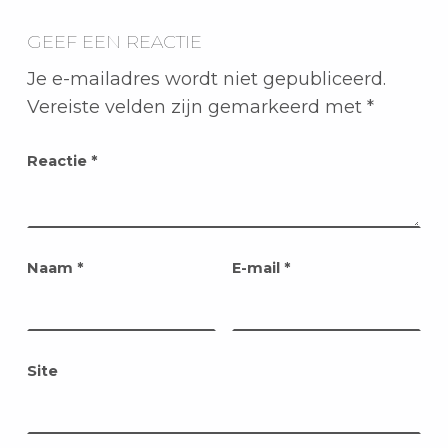
GEEF EEN REACTIE
Je e-mailadres wordt niet gepubliceerd.
Vereiste velden zijn gemarkeerd met
*
Reactie
*
Naam
*
E-mail
*
Site