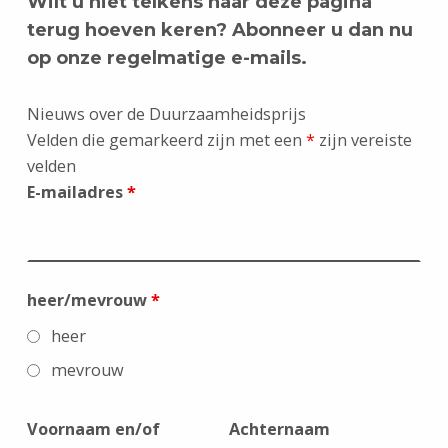
Wilt u niet telkens naar deze pagina
terug hoeven keren? Abonneer u dan nu
op onze regelmatige e-mails.
Nieuws over de Duurzaamheidsprijs
Velden die gemarkeerd zijn met een
*
zijn vereiste
velden
E-mailadres
*
heer/mevrouw
*
heer
mevrouw
Voornaam en/of
Achternaam