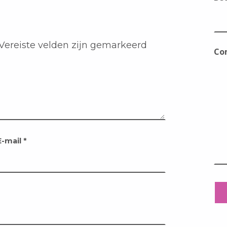
Vereiste velden zijn gemarkeerd
Co
E-mail
*