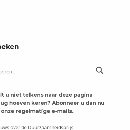
oeken
aar:
lt u niet telkens naar deze pagina
rug hoeven keren? Abonneer u dan nu
 onze regelmatige e-mails.
uws over de Duurzaamheidsprijs