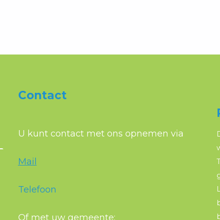
Contact
U kunt contact met ons opnemen via
Mail
T
Telefoon
Of met uw gemeente: