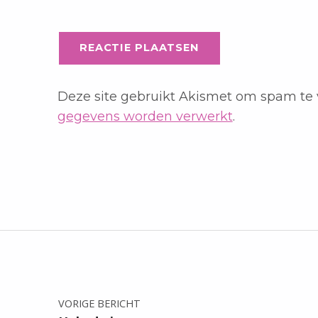
Deze site gebruikt Akismet om spam te
gegevens worden verwerkt
.
Bericht navigatie
VORIGE BERICHT