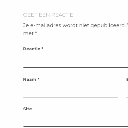
GEEF EEN REACTIE
Je e-mailadres wordt niet gepubliceerd.
met
*
Reactie
*
Naam
*
Site