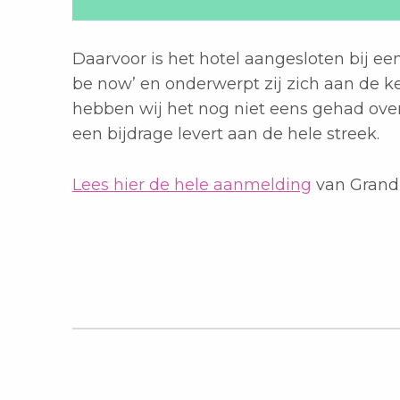
Daarvoor is het hotel aangesloten bij een
be now’ en onderwerpt zij zich aan de k
hebben wij het nog niet eens gehad ove
een bijdrage levert aan de hele streek.
Lees hier de hele aanmelding
van Grand 
Teruggaan naar de hoofdnavigatie