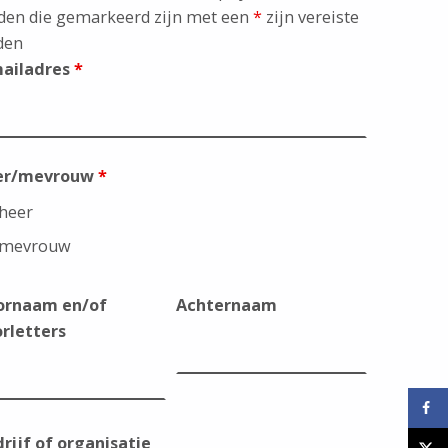
den die gemarkeerd zijn met een
*
zijn vereiste
den
mailadres
*
er/mevrouw
*
heer
mevrouw
ornaam en/of
Achternaam
rletters
rijf of organisatie