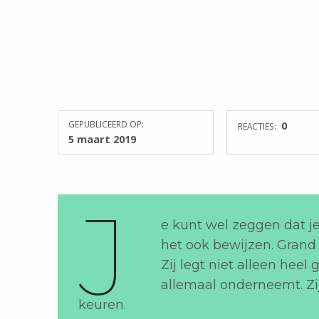
GEPUBLICEERD OP:
0
REACTIES:
5 maart 2019
J
e kunt wel zeggen dat j
het ook bewijzen. Grand 
Zij legt niet alleen heel 
allemaal onderneemt. Zij
keuren.