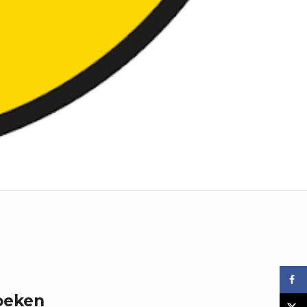
oeken