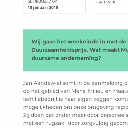
GEPUBLICEERD OP:
0
REACTIES:
18 januari 2019
Wij gaan het weekeinde in met de
Duurzaamheidsprijs. Wat maakt Mus
duurzame onderneming?
Jan Aandewiel somt in de aanmelding de
op het gebied van Mens, Milieu en Maats
familiebedrijf is naar eigen zeggen ‘con
mogelijkheden om onze omgeving regiona
Zij doen dat onder meer door personeel
met een rugzak’, door zorgvuldig geco