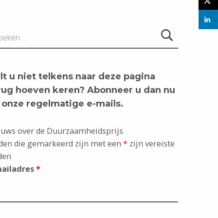
aar:
lt u niet telkens naar deze pagina
rug hoeven keren? Abonneer u dan nu
 onze regelmatige e-mails.
uws over de Duurzaamheidsprijs
den die gemarkeerd zijn met een
*
zijn vereiste
den
mailadres
*