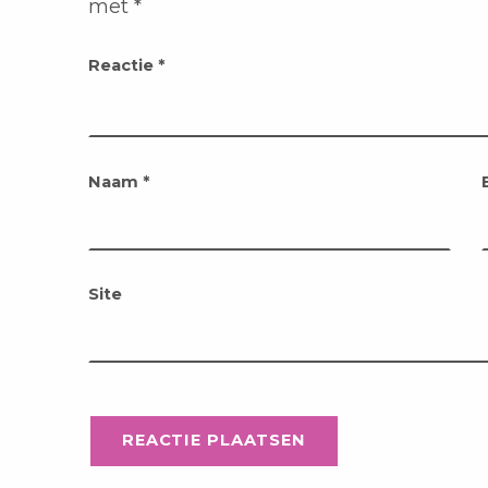
met
*
Reactie
*
Naam
*
Site