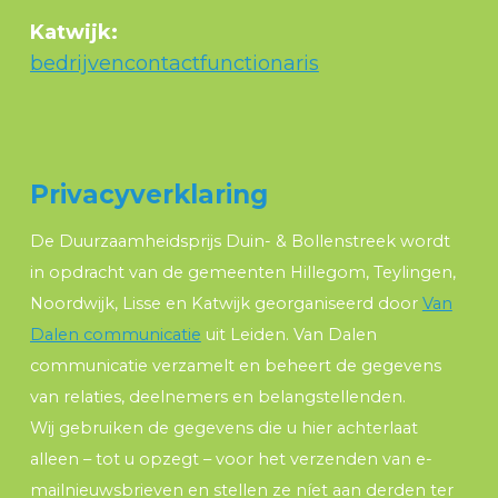
Katwijk:
bedrijvencontactfunctionaris
Privacyverklaring
De Duurzaamheidsprijs Duin- & Bollenstreek wordt
in opdracht van de gemeenten Hillegom, Teylingen,
Noordwijk, Lisse en Katwijk georganiseerd door
Van
Dalen communicatie
uit Leiden. Van Dalen
communicatie verzamelt en beheert de gegevens
van relaties, deelnemers en belangstellenden.
Wij gebruiken de gegevens die u hier achterlaat
alleen – tot u opzegt – voor het verzenden van e-
mailnieuwsbrieven en stellen ze níet aan derden ter