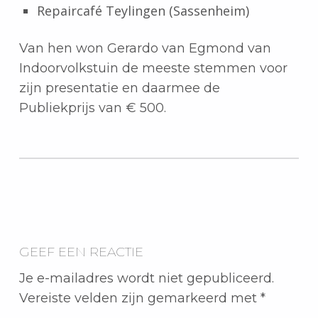
Repaircafé Teylingen (Sassenheim)
Van hen won Gerardo van Egmond van
Indoorvolkstuin de meeste stemmen voor
zijn presentatie en daarmee de
Publiekprijs van € 500.
Teruggaan naar de hoofdnavigatie
GEEF EEN REACTIE
Je e-mailadres wordt niet gepubliceerd.
Vereiste velden zijn gemarkeerd met
*