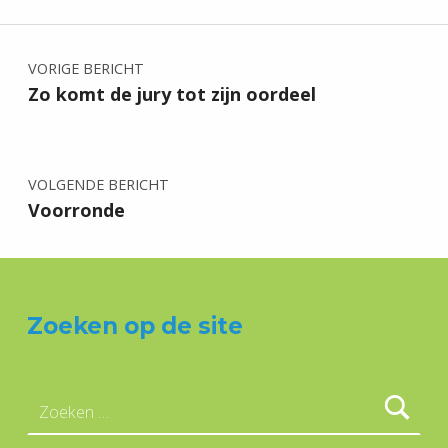
Bericht navigatie
VORIGE BERICHT
Zo komt de jury tot zijn oordeel
VOLGENDE BERICHT
Voorronde
Zoeken op de site
Zoeken naar: