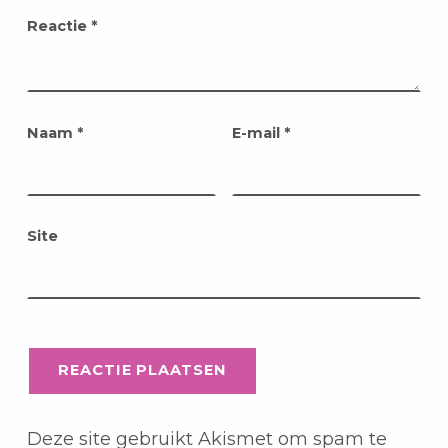
Reactie
*
Naam
*
E-mail
*
Site
Deze site gebruikt Akismet om spam te