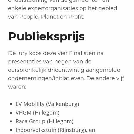
ondersteuning van de gemeenten en
enkele expertorganisaties op het gebied
van People, Planet en Profit.
Publieksprijs
De jury koos deze vier Finalisten na
presentaties van negen van de
oorspronkelijk drieëntwintig aangemelde
ondernemingen/initiatieven. De andere vijf
waren:
EV Mobility (Valkenburg)
VHGM (Hillegom)
Raca Group (Hillegom)
Indoorvolkstuin (Rijnsburg), en