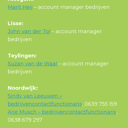
Marit Heij
– account manager bedrijven
Lisse:
John van der Tol
– account manager
bedrijven
Teylingen:
Suzan van de Waal
– account manager
bedrijven
Noordwijk:
Sindy van Leeuwen –
bedrijvencontactfunctionaris
, 0639 755 159
Arie Musch – bedrijvencontactfunctionaris
,
0638 679 297